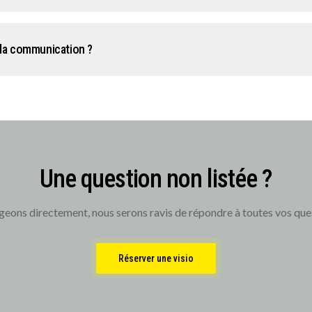
la communication ?
Une question non listée ?
eons directement, nous serons ravis de répondre à toutes vos que
Réserver une visio