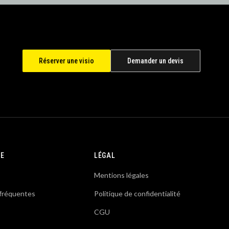
Réserver une visio
Demander un devis
SE
LÉGAL
Mentions légales
fréquentes
Politique de confidentialité
CGU