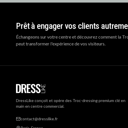
Footer
Prêt à engager vos clients autreme
Échangeons sur votre centre et découvrez comment la Tr
peut transformer l'expérience de vos visiteurs.
DressLike conçoit et opère des Troc-dressing premium clé en
main en centre commercial.
contact@dresslike.fr
Paris, France