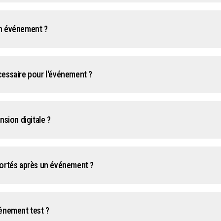
n événement ?
cessaire pour l'événement ?
nsion digitale ?
portés après un événement ?
énement test ?