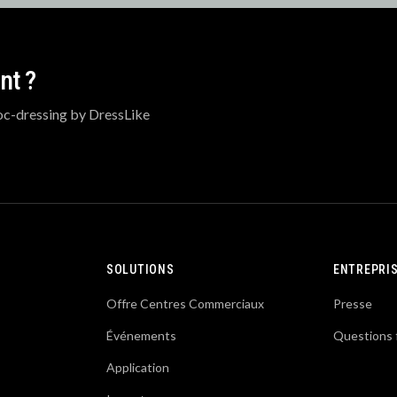
nt ?
oc-dressing by DressLike
SOLUTIONS
ENTREPRI
Offre Centres Commerciaux
Presse
Événements
Questions 
Application