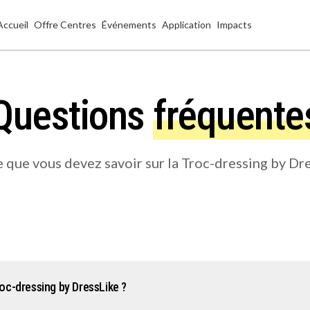
Accueil
Offre Centres
Événements
Application
Impacts
Questions
fréquente
e que vous devez savoir sur la Troc-dressing by Dre
oc-dressing by DressLike ?